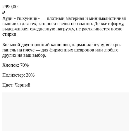
2990,00
₽
Худи «Ушкуйник» — плотный материал и минималистичная
вышивка для тех, кто носит вещи осознанно. Держит форму,
выдерживает ежедневную нагрузку, не растягивается после
стирки.
Большой двусторонний капюшон, карман-кенгуру, велкро-
панель на плече — для фирменных шевронов или любых
других на ваш выбор.
Хлопок: 70%
Полиэстер: 30%
Цвет: Черный